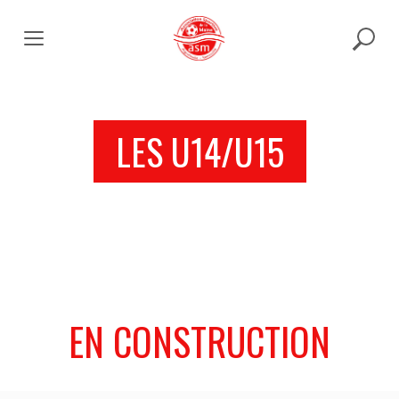
Skip
to
content
LES U14/U15
EN CONSTRUCTION