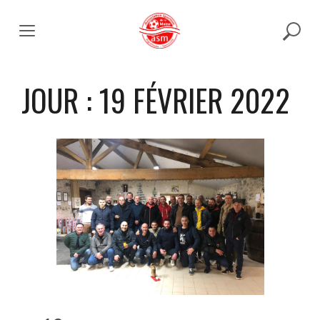
Skip
to
content
JOUR :
19 FÉVRIER 2022