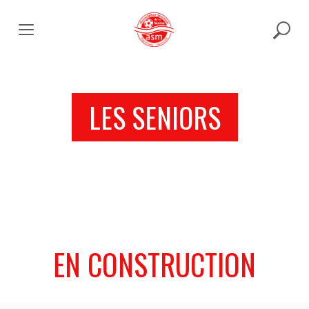
Skip
to
content
LES SENIORS
EN CONSTRUCTION