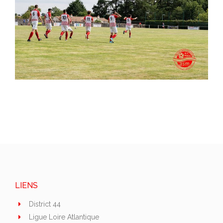
LIENS
District 44
Ligue Loire Atlantique