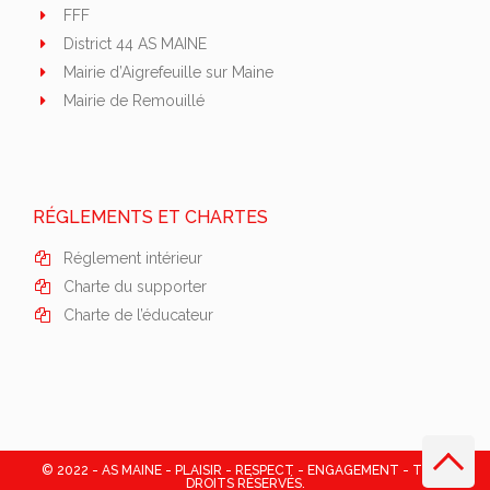
FFF
District 44 AS MAINE
Mairie d’Aigrefeuille sur Maine
Mairie de Remouillé
RÉGLEMENTS ET CHARTES
Réglement intérieur
Charte du supporter
Charte de l’éducateur
© 2022 - AS MAINE - PLAISIR - RESPECT - ENGAGEMENT - TOUS
DROITS RÉSERVÉS.