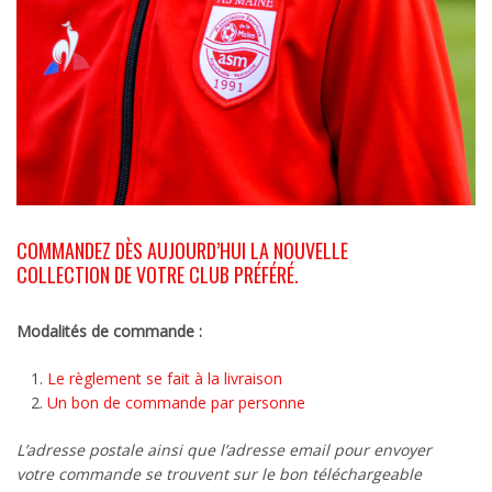
COMMANDEZ DÈS AUJOURD’HUI LA NOUVELLE
COLLECTION DE VOTRE CLUB PRÉFÉRÉ.
Modalités de commande :
Le règlement se fait à la livraison
Un bon de commande par personne
L’adresse postale ainsi que l’adresse email pour envoyer
votre commande se trouvent sur le bon téléchargeable