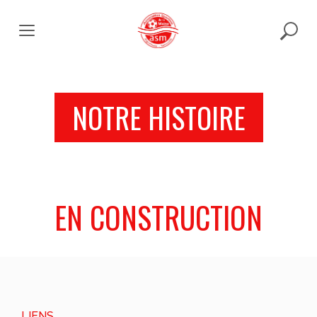
Skip
to
content
NOTRE HISTOIRE
EN CONSTRUCTION
LIENS