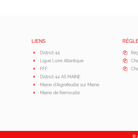
LIENS
RÉGL
District 44
Rég
Ligue Loire Atlantique
Cha
FFF
Cha
District 44 AS MAINE
Mairie d’Aigrefeuille sur Maine
Mairie de Remouillé
© 