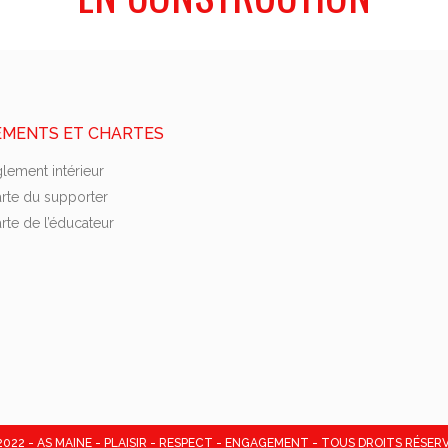
EMENTS ET CHARTES
lement intérieur
rte du supporter
rte de l’éducateur
2022 - AS MAINE - PLAISIR - RESPECT - ENGAGEMENT - TOUS DROITS RÉSERV