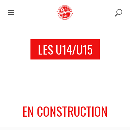
Skip
to
content
LES U14/U15
EN CONSTRUCTION