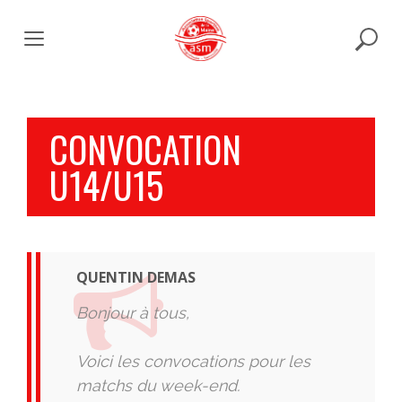
Skip
to
content
CONVOCATION
U14/U15
QUENTIN DEMAS
Bonjour à tous,
Voici les convocations pour les
matchs du week-end.