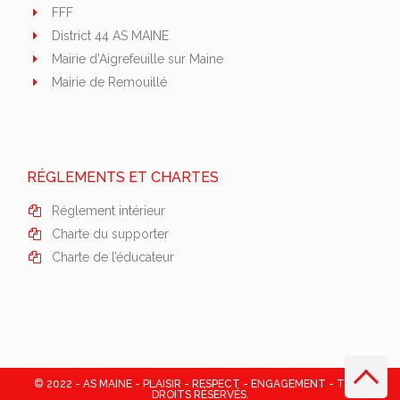
FFF
District 44 AS MAINE
Mairie d’Aigrefeuille sur Maine
Mairie de Remouillé
RÉGLEMENTS ET CHARTES
Réglement intérieur
Charte du supporter
Charte de l’éducateur
© 2022 - AS MAINE - PLAISIR - RESPECT - ENGAGEMENT - TOUS
DROITS RÉSERVÉS.