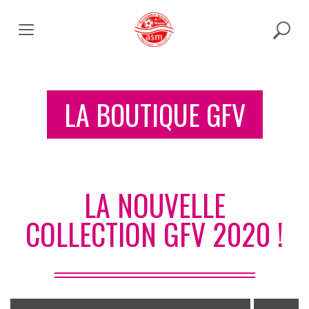
Skip
to
content
LA BOUTIQUE GFV
LA NOUVELLE
COLLECTION GFV 2020 !