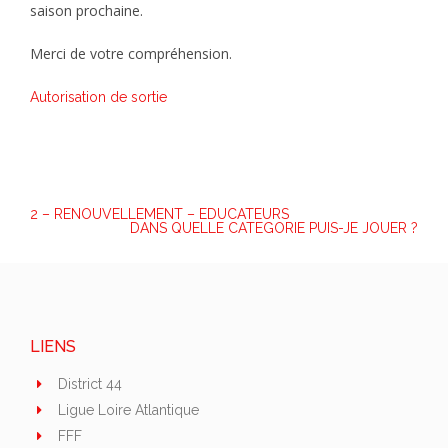
saison prochaine.
Merci de votre compréhension.
Autorisation de sortie
NAVIGATION
2 – RENOUVELLEMENT – EDUCATEURS
DANS QUELLE CATEGORIE PUIS-JE JOUER ?
DE
L’ARTICLE
LIENS
District 44
Ligue Loire Atlantique
FFF