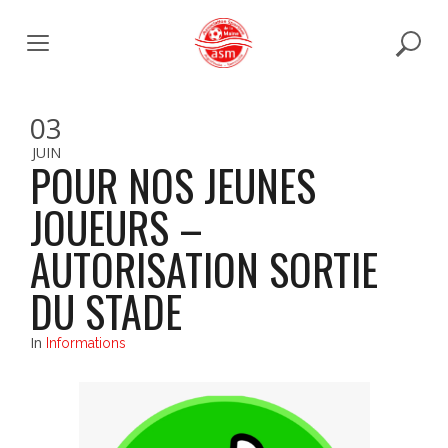
Skip
to
content
03
JUIN
POUR NOS JEUNES
JOUEURS –
AUTORISATION SORTIE
DU STADE
In
Informations