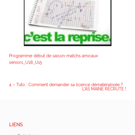
Programme début de saison-matchs amicaux
seniors_U18_U15
NAVIGATION
4 – Tuto : Comment demander sa licence dématérialisée ?
L’AS MAINE RECRUTE !
DE
L’ARTICLE
LIENS