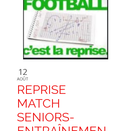
12
AOÛT
REPRISE
MATCH
SENIORS-
ENTRAÎNEMEN