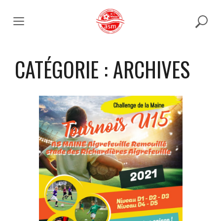
Skip
to
content
CATÉGORIE :
ARCHIVES