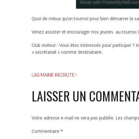
Quoi de mieux qu’un tournoi pour bien démarrer la sa
Venez assister et encourager nos jeunes au tournoi 
Club visiteur : Vous êtes intéressés pour participer ?
« secrétariat » comme destinataire.
NAVIGATION
L’AS MAINE RECRUTE !
DE
LAISSER UN COMMENT
L’ARTICLE
Votre adresse e-mail ne sera pas publiée.
Les champs 
Commentaire
*