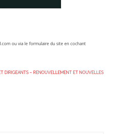
il.com ou via le formulaire du site en cochant
ET DIRIGEANTS – RENOUVELLEMENT ET NOUVELLES