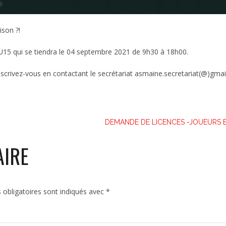
ison ?!
U15 qui se tiendra le 04 septembre 2021 de 9h30 à 18h00.
 Inscrivez-vous en contactant le secrétariat asmaine.secretariat(@)gma
DEMANDE DE LICENCES -JOUEURS 
AIRE
obligatoires sont indiqués avec
*