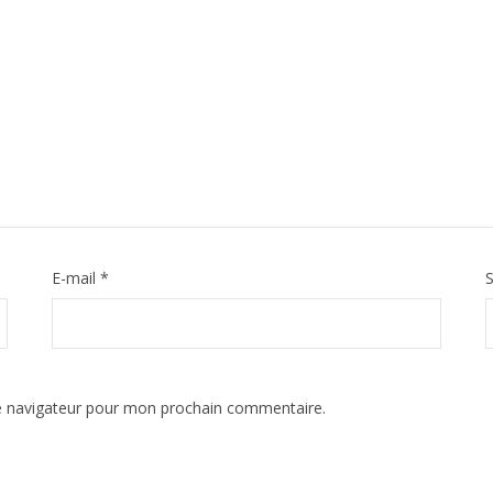
E-mail
*
S
e navigateur pour mon prochain commentaire.