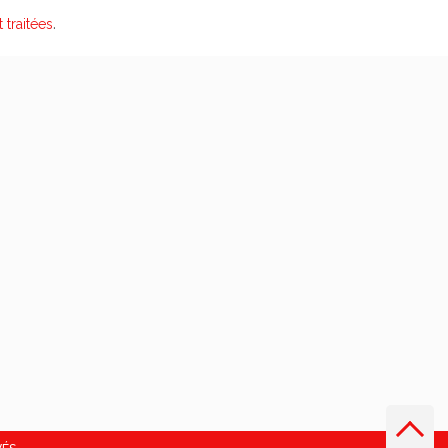
.
 traitées