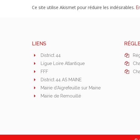
Ce site utilise Akismet pour réduire les indésirables.
E
LIENS
RÉGL
District 44
Rég
Ligue Loire Atlantique
Cha
FFF
Cha
District 44 AS MAINE
Mairie d’Aigrefeuille sur Maine
Mairie de Remouillé